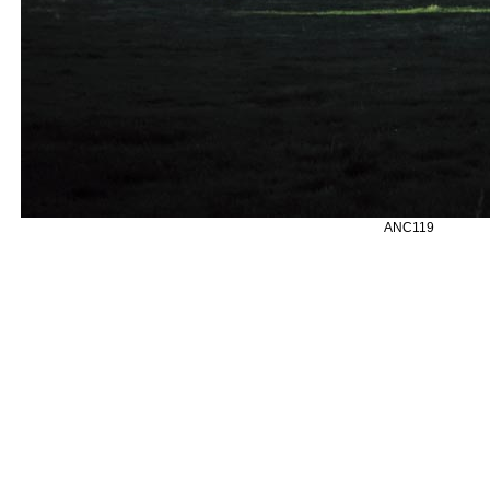
ANC119