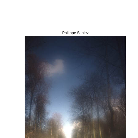
Philippe Sohiez