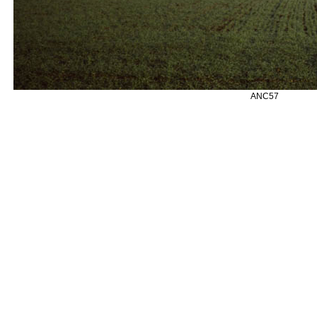
ANC57