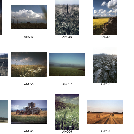
ANC45
ANC46
ANC48
ANC55
ANC57
ANC60
ANC63
ANC67
ANC66