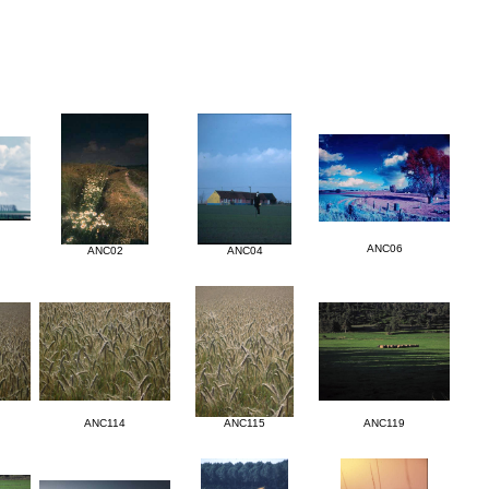
ANC06
ANC02
ANC04
ANC114
ANC119
ANC115