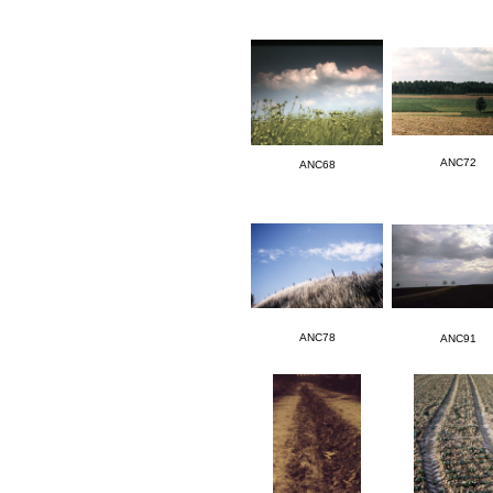
ANC72
ANC68
ANC78
ANC91