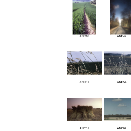
ANC40
ANC42
ANC51
ANC54
ANC62
ANC61