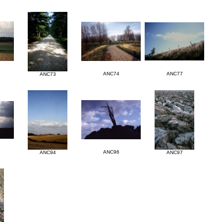
ANC77
ANC74
ANC73
ANC96
ANC94
ANC97