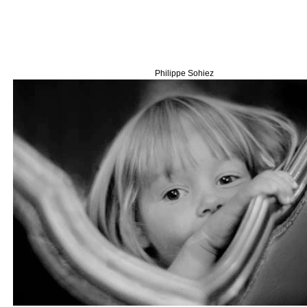
Philippe Sohiez